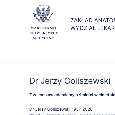
ZAKŁAD ANATOM
WYDZIAŁ LEKAR
Dr Jerzy Goliszewski
Z żalem zawiadamiamy o śmierci wieloletni
Dr Jerzy Goliszewski 1937-2026