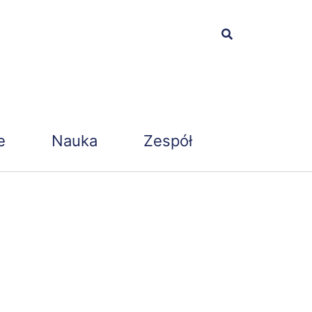
e
Nauka
Zespół