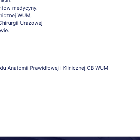
icki.
dentów medycyny.
inicznej WUM,
Chirurgii Urazowej
wie.
du Anatomii Prawidłowej i Klinicznej CB WUM