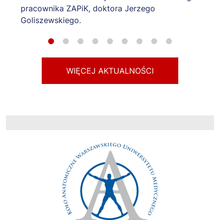
pracownika ZAPiK, doktora Jerzego
Goliszewskiego.
WIĘCEJ AKTUALNOŚCI